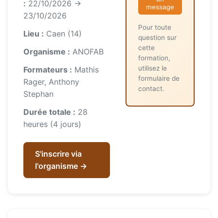
:
22/10/2026 →
message
23/10/2026
Pour toute
Lieu :
Caen (14)
question sur
cette
Organisme :
ANOFAB
formation,
utilisez le
Formateurs :
Mathis
formulaire de
Rager, Anthony
contact.
Stephan
Durée totale :
28
heures (4 jours)
S'inscrire via
l'organisme →