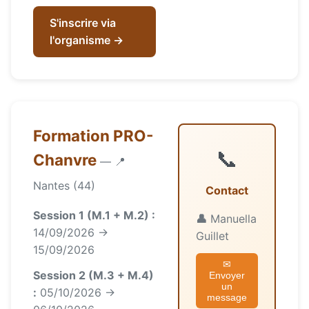
S'inscrire via
l'organisme →
Formation PRO-
📞
Chanvre
— 📍
Nantes (44)
Contact
Session 1 (M.1 + M.2) :
👤
Manuella
14/09/2026 →
Guillet
15/09/2026
✉
Session 2 (M.3 + M.4)
Envoyer
un
:
05/10/2026 →
message