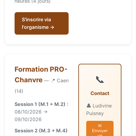
heures (4 jours)
S'inscrire via
l'organisme →
Formation PRO-
📞
Chanvre
— 📍 Caen
(14)
Contact
Session 1 (M.1 + M.2) :
👤
Ludivine
08/10/2026 →
Puisney
09/10/2026
✉
Session 2 (M.3 + M.4)
Envoyer
un