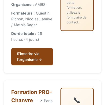
cette
Organisme :
AMBS
formation,
utilisez le
Formateurs :
Quentin
formulaire de
Pichon, Nicolas Lahaye
contact.
/ Mathis Rager
Durée totale :
28
heures (4 jours)
S'inscrire via
l'organisme →
Formation PRO-
📞
Chanvre
— 📍 Paris