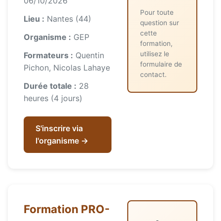
06/10/2026
Pour toute
Lieu :
Nantes (44)
question sur
cette
Organisme :
GEP
formation,
utilisez le
Formateurs :
Quentin
formulaire de
Pichon, Nicolas Lahaye
contact.
Durée totale :
28
heures (4 jours)
S'inscrire via
l'organisme →
Formation PRO-