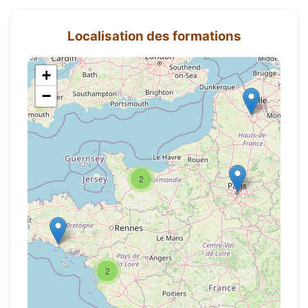
Localisation des formations
+
−
2
2