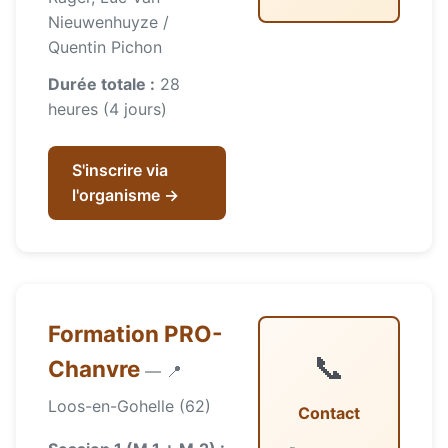
Nieuwenhuyze /
Quentin Pichon
Durée totale :
28
heures (4 jours)
S'inscrire via
l'organisme →
Formation PRO-
📞
Chanvre
— 📍
Loos-en-Gohelle (62)
Contact