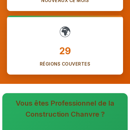
NOUVEAUX CE MOIS
🌍
29
RÉGIONS COUVERTES
Vous êtes Professionnel de la
Construction Chanvre ?