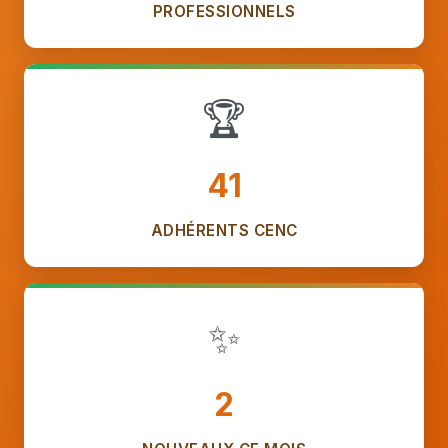
PROFESSIONNELS
🏆
41
ADHÉRENTS CENC
✨
2