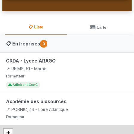
📋 Liste
🗺️ Carte
📋 Entreprises
3
CRDA - Lycée ARAGO
📍 REIMS, 51 - Marne
Formateur
👥 Adhérent CenC
Académie des biosourcés
📍 PORNIC, 44 - Loire Atlantique
Formateur
+