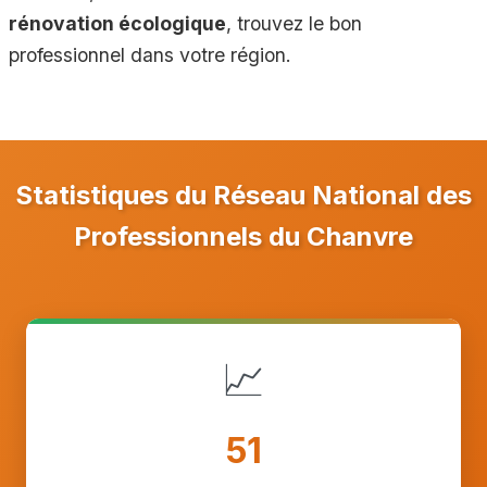
rénovation écologique
, trouvez le bon
professionnel dans votre région.
Statistiques du Réseau National des
Professionnels du Chanvre
📈
51