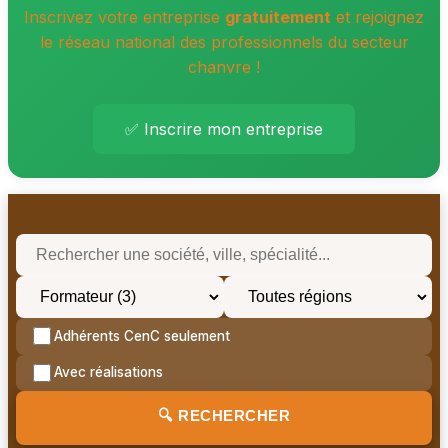
Inscrivez votre entreprise
gratuitement
et rejoignez
le réseau national des professionnels du secteur
chanvre !
✅ Inscrire mon entreprise
Adhérents CenC seulement
Avec réalisations
🔍 RECHERCHER