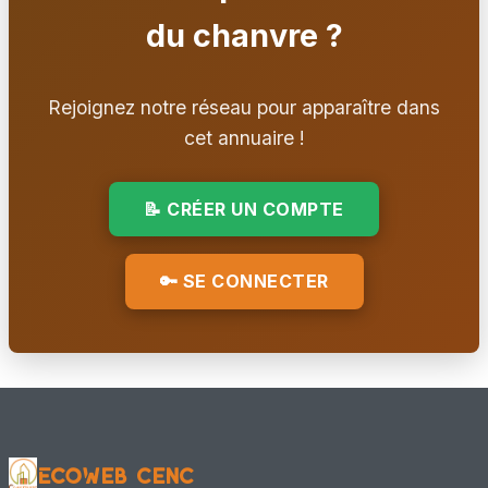
du chanvre ?
Rejoignez notre réseau pour apparaître dans
cet annuaire !
📝 CRÉER UN COMPTE
🔑 SE CONNECTER
EcoWeb CenC