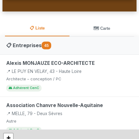
📋 Liste
🗺️ Carte
📋 Entreprises
45
Alexis MONJAUZE ECO-ARCHITECTE
📍 LE PUY EN VELAY, 43 - Haute Loire
Architecte – conception / PC
👥 Adhérent CenC
Association Chanvre Nouvelle-Aquitaine
📍 MELLE, 79 - Deux Sèvres
Autre
👥 Adhérent CenC
+