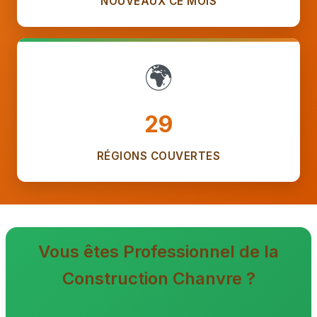
NOUVEAUX CE MOIS
🌍
29
RÉGIONS COUVERTES
Vous êtes Professionnel de la
Construction Chanvre ?