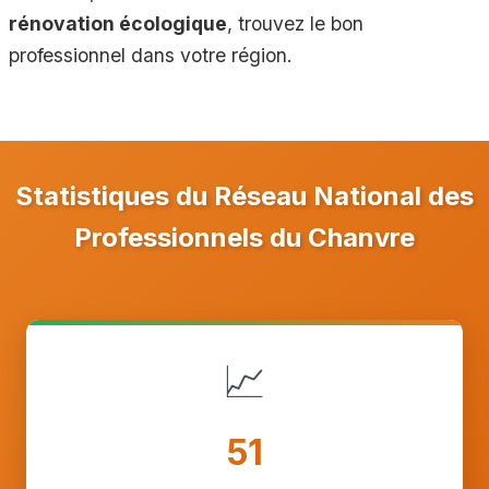
rénovation écologique
, trouvez le bon
professionnel dans votre région.
Statistiques du Réseau National des
Professionnels du Chanvre
📈
51