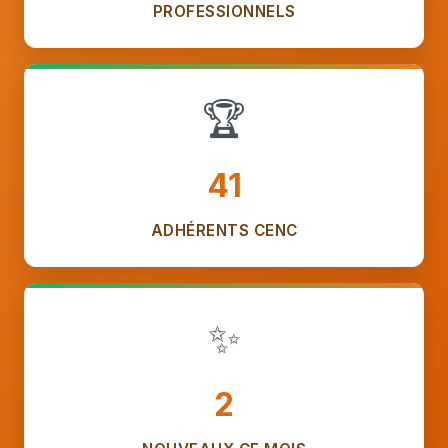
PROFESSIONNELS
🏆
41
ADHÉRENTS CENC
✨
2