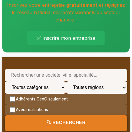
Inscrivez votre entreprise
gratuitement
et rejoignez
le réseau national des professionnels du secteur
chanvre !
✅ Inscrire mon entreprise
Adhérents CenC seulement
Avec réalisations
🔍 RECHERCHER