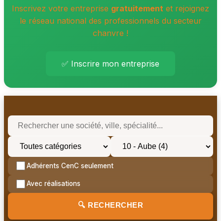
Inscrivez votre entreprise
gratuitement
et rejoignez
le réseau national des professionnels du secteur
chanvre !
✅ Inscrire mon entreprise
Adhérents CenC seulement
Avec réalisations
🔍 RECHERCHER