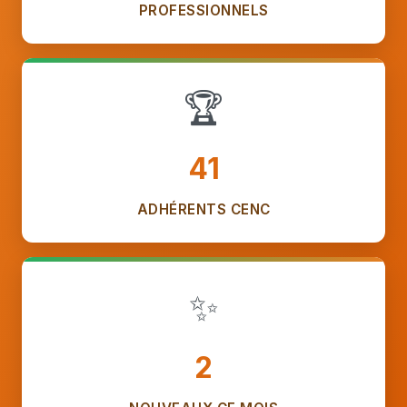
PROFESSIONNELS
🏆
41
ADHÉRENTS CENC
✨
2