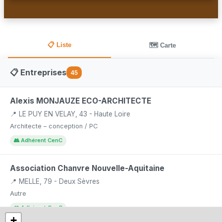
📋 Liste
🗺️ Carte
📋 Entreprises
45
Alexis MONJAUZE ECO-ARCHITECTE
📍 LE PUY EN VELAY, 43 - Haute Loire
Architecte – conception / PC
👥 Adhérent CenC
Association Chanvre Nouvelle-Aquitaine
📍 MELLE, 79 - Deux Sèvres
Autre
👥 Adhérent CenC
+