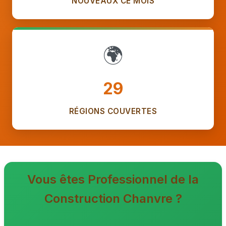
NOUVEAUX CE MOIS
🌍
29
RÉGIONS COUVERTES
Vous êtes Professionnel de la
Construction Chanvre ?