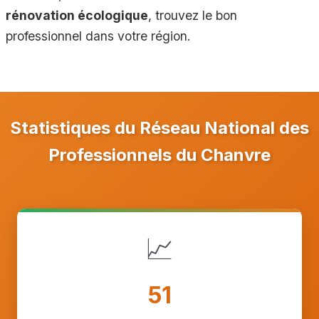
rénovation écologique
, trouvez le bon
professionnel dans votre région.
Statistiques du Réseau National des
Professionnels du Chanvre
📈
51