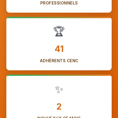
PROFESSIONNELS
🏆
41
ADHÉRENTS CENC
✨
2