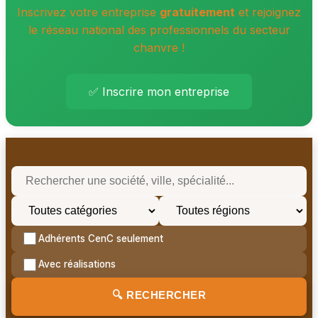
Inscrivez votre entreprise
gratuitement
et rejoignez
le réseau national des professionnels du secteur
chanvre !
✅ Inscrire mon entreprise
Adhérents CenC seulement
Avec réalisations
🔍 RECHERCHER