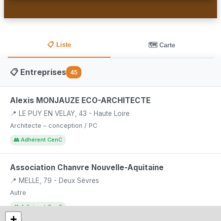
📋 Liste
🗺️ Carte
📋 Entreprises
45
Alexis MONJAUZE ECO-ARCHITECTE
📍 LE PUY EN VELAY, 43 - Haute Loire
Architecte – conception / PC
👥 Adhérent CenC
Association Chanvre Nouvelle-Aquitaine
📍 MELLE, 79 - Deux Sèvres
Autre
👥 Adhérent CenC
+