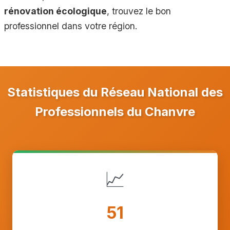
rénovation écologique
, trouvez le bon
professionnel dans votre région.
Statistiques du Réseau National des
Professionnels du Chanvre
📈
51