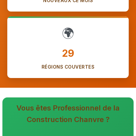
NOUVEAUX CE MOIS
🌍
29
RÉGIONS COUVERTES
Vous êtes Professionnel de la
Construction Chanvre ?