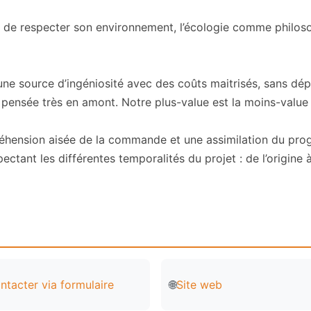
de respecter son environnement, l’écologie comme philosoph
ne source d’ingéniosité avec des coûts maitrisés, sans dé
 pensée très en amont. Notre plus-value est la moins-value t
nsion aisée de la commande et une assimilation du progr
ectant les différentes temporalités du projet : de l’origine à 
ntacter via formulaire
🌐
Site web