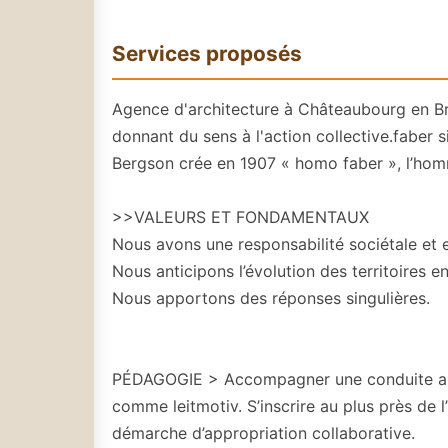
Services proposés
Agence d'architecture à Châteaubourg en Bre
donnant du sens à l'action collective.faber sig
Bergson crée en 1907 « homo faber », l’homme
>>VALEURS ET FONDAMENTAUX
Nous avons une responsabilité sociétale et
Nous anticipons l’évolution des territoires e
Nous apportons des réponses singulières.
PÉDAGOGIE > Accompagner une conduite au cha
comme leitmotiv. S’inscrire au plus près de 
démarche d’appropriation collaborative.