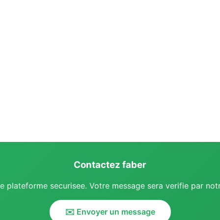
Contactez faber
plateforme securisee. Votre message sera verifie par notr
✉️ Envoyer un message