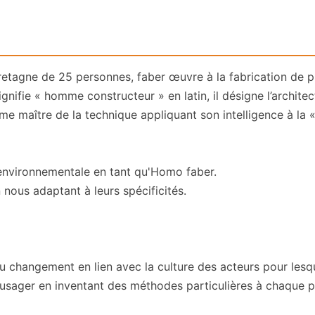
tagne de 25 personnes, faber œuvre à la fabrication de pro
nifie « homme constructeur » en latin, il désigne l’architecte
 maître de la technique appliquant son intelligence à la « 
 environnementale en tant qu'Homo faber.
n nous adaptant à leurs spécificités.
ngement en lien avec la culture des acteurs pour lesquels
l’usager en inventant des méthodes particulières à chaque p