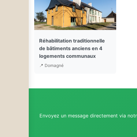
Réhabilitation traditionnelle
de bâtiments anciens en 4
logements communaux
📍 Domagné
Envoyez un message directement via notre 