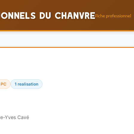
ionnels du Chanvre
Fiche professionnel
/ PC
1 realisation
re-Yves Cavé