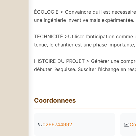
ÉCOLOGIE > Convaincre qu’il est nécessaire 
une ingénierie inventive mais expérimentée.
TECHNICITÉ >Utiliser l’anticipation comme u
tenue, le chantier est une phase importante,
HISTOIRE DU PROJET > Générer une compréhe
débuter l’esquisse. Susciter l’échange en resp
Coordonnees
📞
0299744992
✉️
Co