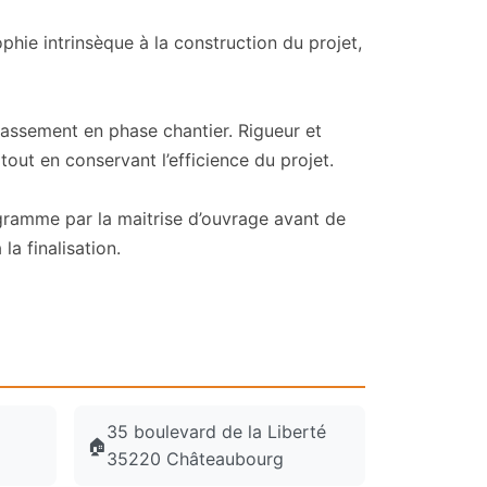
ie intrinsèque à la construction du projet,
passement en phase chantier. Rigueur et
out en conservant l’efficience du projet.
amme par la maitrise d’ouvrage avant de
la finalisation.
35 boulevard de la Liberté
🏠
35220 Châteaubourg