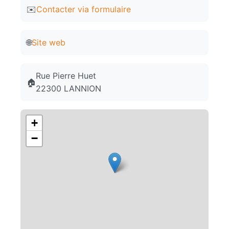
✉️
Contacter via formulaire
🌐
Site web
Rue Pierre Huet
🏠
22300 LANNION
+
−