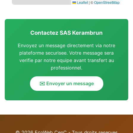
Leaflet
|
©
OpenStreetMap
Contactez SAS Kerambrun
Envoyez un message directement via notre
plateforme securisee. Votre message sera
verifie par notre equipe avant transfert au
professionnel.
✉️ Envoyer un message
© 2026 EcoWeb CenC - Tous droits reserves